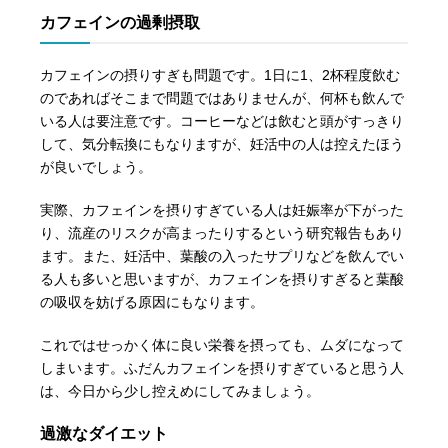
カフェインの過剰摂取
カフェインの摂りすぎも問題です。1日に1、2杯程度飲む
のであればそこまで問題ではありませんが、何杯も飲んで
いる人は要注意です。コーヒーなどは飲むと頭がすっきり
して、気分転換にもなりますが、妊活中の人は控えたほう
が良いでしょう。
実際、カフェインを摂りすぎている人は妊娠率が下がった
り、流産のリスクが高まったりするという研究報告もあり
ます。また、妊活中、葉酸の入ったサプリなどを飲んでい
る人も多いと思いますが、カフェインを摂りすぎると葉酸
の吸収を妨げる原因にもなります。
これではせっかく体に良い栄養を摂っても、ムダになって
しまいます。ふだんカフェインを摂りすぎていると思う人
は、今日から少し控えめにしてみましょう。
過激なダイエット