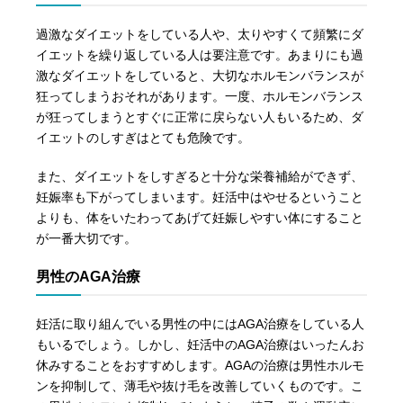
過激なダイエットをしている人や、太りやすくて頻繁にダ
イエットを繰り返している人は要注意です。あまりにも過
激なダイエットをしていると、大切なホルモンバランスが
狂ってしまうおそれがあります。一度、ホルモンバランス
が狂ってしまうとすぐに正常に戻らない人もいるため、ダ
イエットのしすぎはとても危険です。
また、ダイエットをしすぎると十分な栄養補給ができず、
妊娠率も下がってしまいます。妊活中はやせるということ
よりも、体をいたわってあげて妊娠しやすい体にすること
が一番大切です。
男性のAGA治療
妊活に取り組んでいる男性の中にはAGA治療をしている人
もいるでしょう。しかし、妊活中のAGA治療はいったんお
休みすることをおすすめします。AGAの治療は男性ホルモ
ンを抑制して、薄毛や抜け毛を改善していくものです。こ