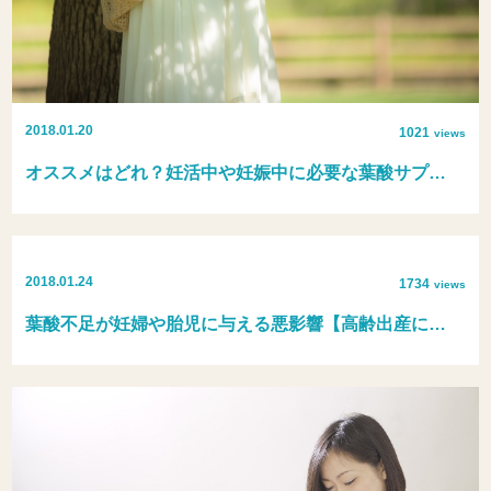
2018.01.20
1021
views
オススメはどれ？妊活中や妊娠中に必要な葉酸サプ…
2018.01.24
1734
views
葉酸不足が妊婦や胎児に与える悪影響【高齢出産に…