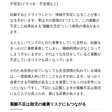
不安定(イラつき・不安感など)
妊娠するとイライラしたり、情緒不安定になることが多く
なる方がいます。実はその原因の1つとして、この葉酸が
不足した結果起きる“葉酸欠乏症”という病気の場合があり
ます。
もともとバランスのとれた食事をしていた女性も、妊娠を
きっかけに暴飲暴食してしまい、睡眠時間が少なくなって
しまう方もいますが、そのような生活をしていると葉酸が
不足しているリスクも高くなっています。
そのため症状が出ていなくても生活習慣が乱れている場合
は、一度産婦人科に行くことをおすすめします。せっかく
改善できる可能性があることを放置しておくのは非常にも
ったいないですし、下記にも記載しますが葉酸不足は胎児
にもリスクが及ぶため、避ける必要があります。
葉酸不足は胎児の健康リスクにもつながる