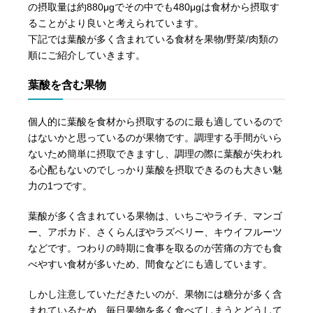
の摂取量は約880μgでその中でも480μgは食材から摂取す
ることがより良いと考えられています。
下記では葉酸が多く含まれている食材を果物/野菜/肉類の
順にご紹介していきます。
葉酸を含む果物
個人的に葉酸を食材から摂取するのに最も適しているので
はないかと思っているのが果物です。調理する手間がいら
ないため簡単に摂取できますし、調理の際に葉酸が失われ
る心配もないのでしっかり葉酸を摂取できるのも大きい魅
力の1つです。
葉酸が多く含まれている果物は、いちごやライチ、マンゴ
ー、アボカド、さくらんぼやラズベリー、キウイフルーツ
などです。つわりの時期に食事を取るのが苦痛の方でも食
べやすい食材が多いため、間食などにも適しています。
しかし注意していただきたいのが、果物には糖分が多く含
まれているため、毎日果物を多く食べてしまうとどうして